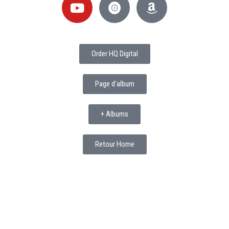
Order HQ Digital
Page d'album
+ Albums
Retour Home