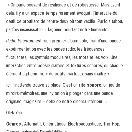
» On parle souvent de résilience et de robustesse. Mais avant
cela, il y a un espace-temps rarement évoqué : l’intervalle du
deuil, ce brouillard de l’entre-deux où tout vacille. Parfois tabou,
parfois insaisissable, il façonne pourtant notre humanité.
Radio Phantom
est mon premier album solo, fruit d’une longue
expérimentation avec les ondes radio, les fréquences
fluctuantes, les synthés modulaires, les mots et les voix. Une
interaction entre poésie slamée et textures sonores, où chaque
élément agit comme « de petits marteaux sans maître ».
Ici, l’inattendu trouve sa place. C’est un
rite sonore
, un jeu de
miroirs-mémoires, une invitation à plonger dans une bande
originale imaginaire – celle de notre cinéma intérieur. »
Olek Yaro
Genres
: Alternatif, Cinématique, Électroacoustique, Trip-Hop,