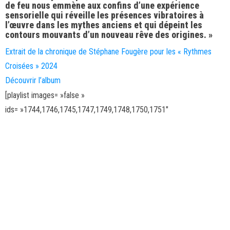
de feu nous emmène aux confins d’une expérience
sensorielle qui réveille les présences vibratoires à
l’œuvre dans les mythes anciens et qui dépeint les
contours mouvants d’un nouveau rêve des origines. »
Extrait de la chronique de Stéphane Fougère pour les « Rythmes
Croisées » 2024
Découvrir l’album
[playlist images= »false »
ids= »1744,1746,1745,1747,1749,1748,1750,1751″