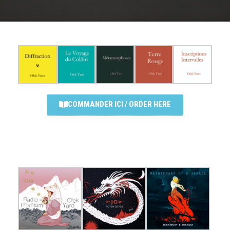
COMMANDER ICI / ORDER HERE